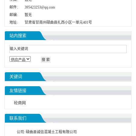
邮件:
395423253@qq.com
邮编:
暂无
地址:
甘肃省甘南州碌曲县扎西小区一单元401号
站内搜索
关键词
友情链接
砼商网
联系我们
公司: 碌曲县诚信混凝土工程有限公司