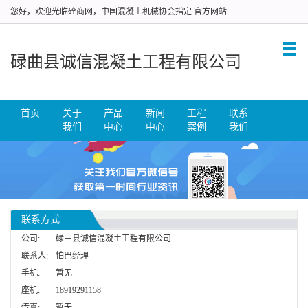
您好，欢迎光临砼商网，中国混凝土机械协会指定 官方网站
碌曲县诚信混凝土工程有限公司
首页
关于
产品
新闻
工程
联系
我们
中心
中心
案例
我们
联系方式
公司:
碌曲县诚信混凝土工程有限公司
联系人:
怕巴经理
手机:
暂无
座机:
18919291158
传真:
暂无