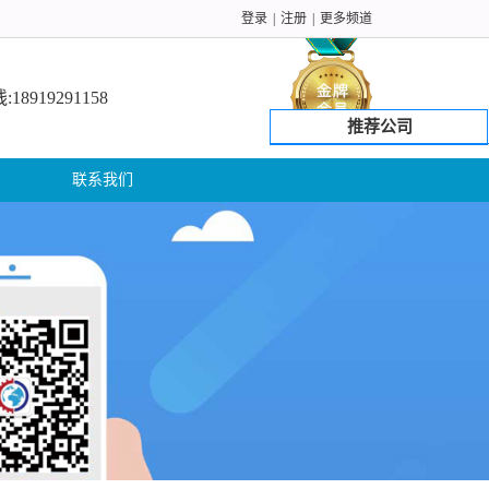
登录
|
注册
|
更多频道
8919291158
推荐公司
联系我们