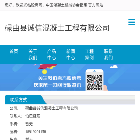
您好，欢迎光临砼商网，中国混凝土机械协会指定 官方网站
碌曲县诚信混凝土工程有限公司
首页
关于
产品
新闻
工程
联系
我们
中心
中心
案例
我们
联系方式
公司:
碌曲县诚信混凝土工程有限公司
联系人:
怕巴经理
手机:
暂无
座机:
18919291158
传真:
暂无